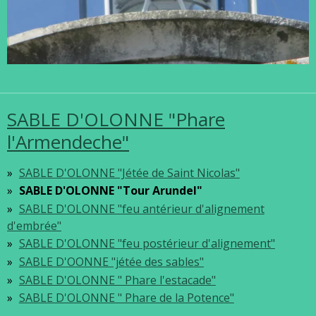
SABLE D'OLONNE "Phare
l'Armendeche"
SABLE D'OLONNE "Jétée de Saint Nicolas"
SABLE D'OLONNE "Tour Arundel"
SABLE D'OLONNE "feu antérieur d'alignement
d'embrée"
SABLE D'OLONNE "feu postérieur d'alignement"
SABLE D'OONNE "jétée des sables"
SABLE D'OLONNE " Phare l'estacade"
SABLE D'OLONNE " Phare de la Potence"