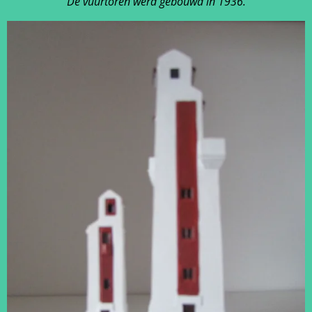
De vuurtoren werd gebouwd in 1936.