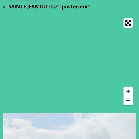
SAINTE JEAN DU LUZ "postérieur"