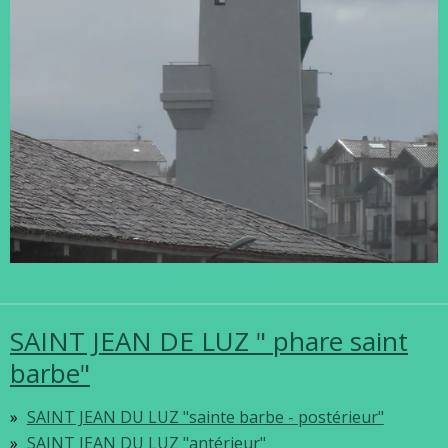
SAINT JEAN DE LUZ " phare saint
barbe"
SAINT JEAN DU LUZ "sainte barbe - postérieur"
SAINT JEAN DU LUZ "antérieur"