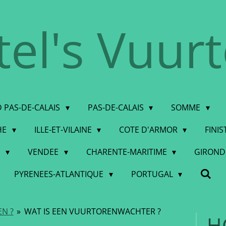
tel's Vuur
 PAS-DE-CALAIS
PAS-DE-CALAIS
SOMME
HE
ILLE-ET-VILAINE
COTE D'ARMOR
FINI
E
VENDEE
CHARENTE-MARITIME
GIRON
PYRENEES-ATLANTIQUE
PORTUGAL
N ?
»
WAT IS EEN VUURTORENWACHTER ?
H