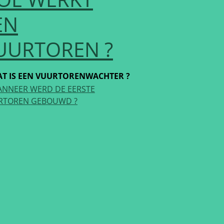
EN
UURTOREN ?
T IS EEN VUURTORENWACHTER ?
NNEER WERD DE EERSTE
RTOREN GEBOUWD ?