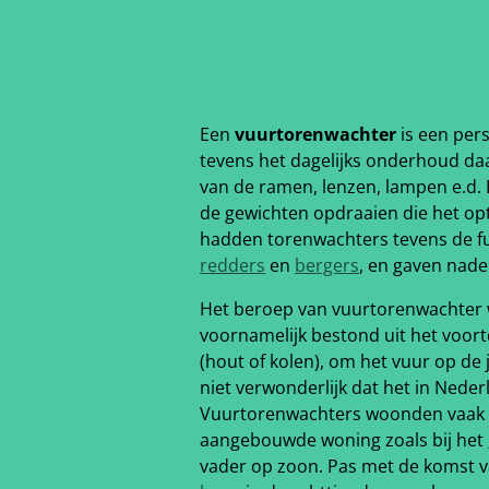
Een
vuurtorenwachter
is een pers
tevens het dagelijks onderhoud da
van de ramen, lenzen, lampen e.d. 
de gewichten opdraaien die het op
hadden torenwachters tevens de fun
redders
en
bergers
, en gaven nad
Het beroep van vuurtorenwachter 
voornamelijk bestond uit het voor
(hout of kolen), om het vuur op de
niet verwonderlijk dat het in Ned
Vuurtorenwachters woonden vaak vla
aangebouwde woning zoals bij het
vader op zoon. Pas met de komst 