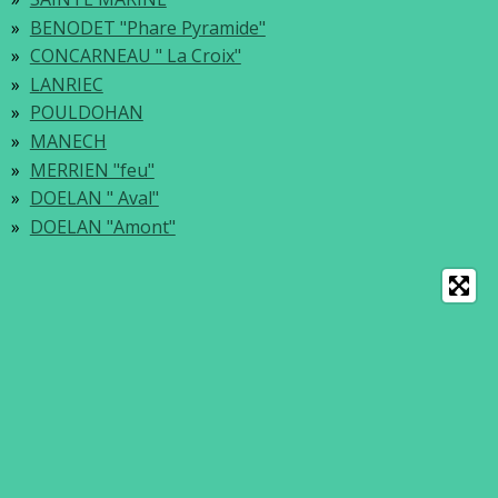
BENODET "Phare Pyramide"
CONCARNEAU " La Croix"
LANRIEC
POULDOHAN
MANECH
MERRIEN "feu"
DOELAN " Aval"
DOELAN "Amont"