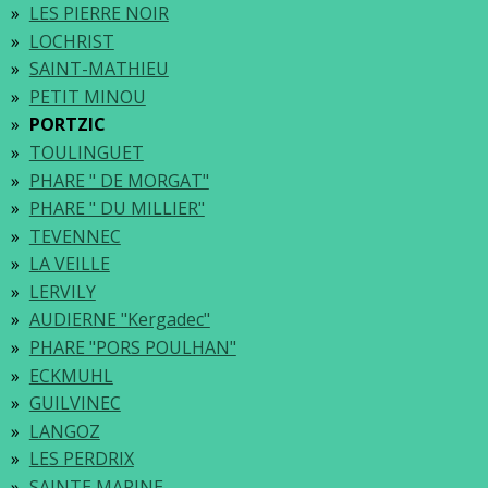
LES PIERRE NOIR
LOCHRIST
SAINT-MATHIEU
PETIT MINOU
PORTZIC
TOULINGUET
PHARE " DE MORGAT"
PHARE " DU MILLIER"
TEVENNEC
LA VEILLE
LERVILY
AUDIERNE "Kergadec"
PHARE "PORS POULHAN"
ECKMUHL
GUILVINEC
LANGOZ
LES PERDRIX
SAINTE MARINE