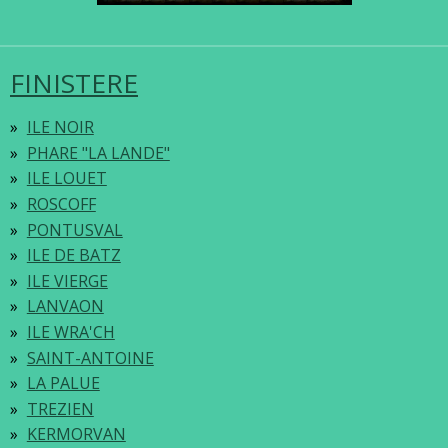
FINISTERE
ILE NOIR
PHARE "LA LANDE"
ILE LOUET
ROSCOFF
PONTUSVAL
ILE DE BATZ
ILE VIERGE
LANVAON
ILE WRA'CH
SAINT-ANTOINE
LA PALUE
TREZIEN
KERMORVAN