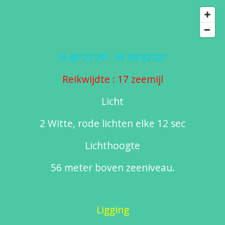
N 48°21'29" - W 04°32'02"
Reikwijdte : 17 zeemijl
Licht
2 Witte, rode lichten elke 12 sec
Lichthoogte
56 meter boven zeeniveau.
Ligging