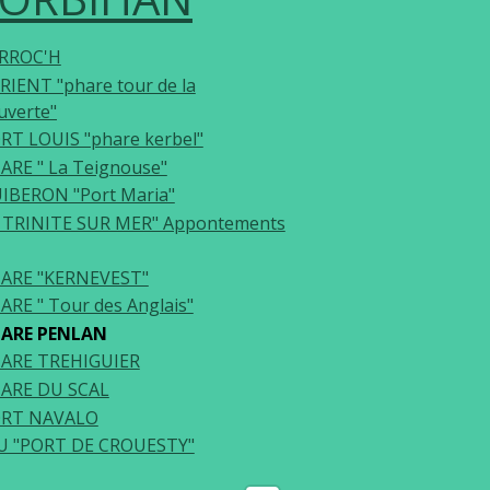
RROC'H
RIENT "phare tour de la
uverte"
RT LOUIS "phare kerbel"
ARE " La Teignouse"
IBERON "Port Maria"
 TRINITE SUR MER" Appontements
ARE "KERNEVEST"
ARE " Tour des Anglais"
ARE PENLAN
ARE TREHIGUIER
ARE DU SCAL
RT NAVALO
U "PORT DE CROUESTY"