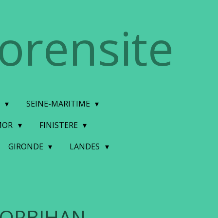
torensite
E
SEINE-MARITIME
MOR
FINISTERE
GIRONDE
LANDES
ORBIHAN