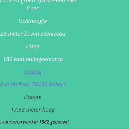
 rood en groen afwisselend elke
6 sec
Lichthoogte
28 meter boven zeeniveau
Lamp
180 watt hallogeenlamp
Ligging
Rue du Port, 56190 Billiers
Hoogte
17,93 meter hoog
e vuurtoren werd in 1882 gebouwd.