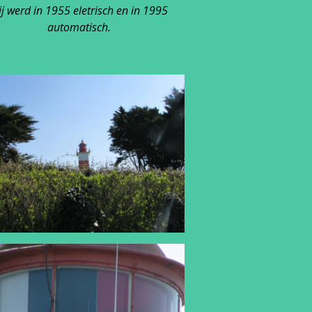
ij werd in 1955 eletrisch en in 1995
automatisch.