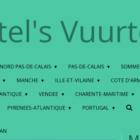
tel's Vuur
NORD PAS-DE-CALAIS
PAS-DE-CALAIS
SOMM
S
MANCHE
ILLE-ET-VILAINE
COTE D'AR
LANTIQUE
VENDEE
CHARENTE-MARITIME
PYRENEES-ATLANTIQUE
PORTUGAL
LAN
M