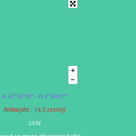
N 47°30'59" - W 2°30'07"
Reikwijdte : 14,5 zeemijl
Licht