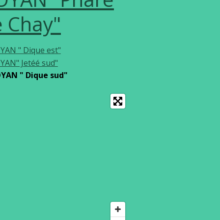
e Chay"
YAN " Dique est"
YAN" Jetéé sud"
YAN " Dique sud"