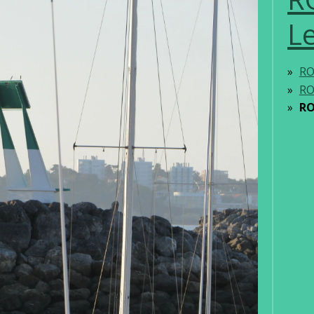
L
RO
RO
RO