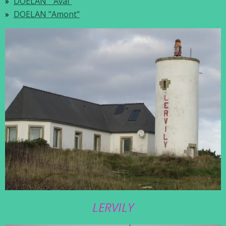
DOELAN " Aval"
DOELAN "Amont"
LERVILY