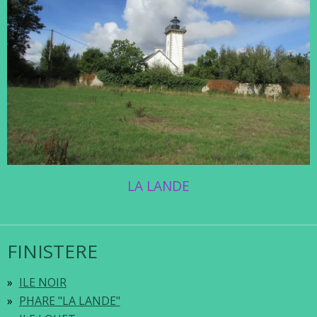
LA LANDE
FINISTERE
ILE NOIR
PHARE "LA LANDE"