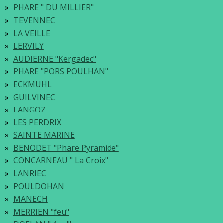
PHARE " DU MILLIER"
TEVENNEC
LA VEILLE
LERVILY
AUDIERNE "Kergadec"
PHARE "PORS POULHAN"
ECKMUHL
GUILVINEC
LANGOZ
LES PERDRIX
SAINTE MARINE
BENODET "Phare Pyramide"
CONCARNEAU " La Croix"
LANRIEC
POULDOHAN
MANECH
MERRIEN "feu"