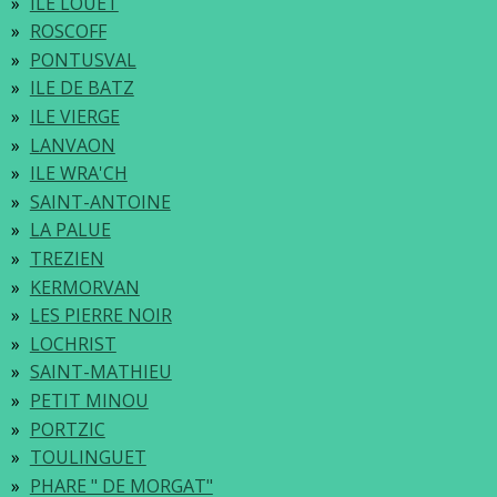
ILE LOUET
ROSCOFF
PONTUSVAL
ILE DE BATZ
ILE VIERGE
LANVAON
ILE WRA'CH
SAINT-ANTOINE
LA PALUE
TREZIEN
KERMORVAN
LES PIERRE NOIR
LOCHRIST
SAINT-MATHIEU
PETIT MINOU
PORTZIC
TOULINGUET
PHARE " DE MORGAT"