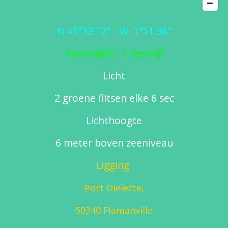
N 49°33'12" - W 1°51'36"
Reikwijdte : 1 zeemijl
Licht
2 groene flitsen elke 6 sec
Lichthoogte
6 meter boven zeeniveau
Ligging
Port Dielette,
50340 Flamanville