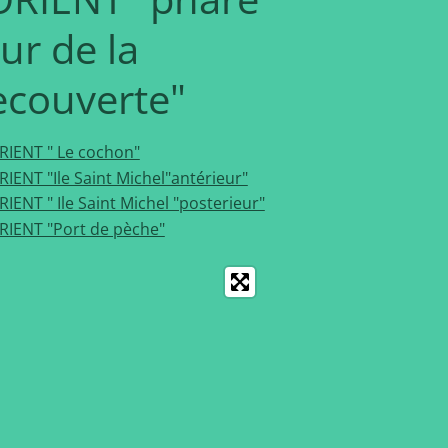
ur de la
ecouverte"
RIENT " Le cochon"
RIENT "Ile Saint Michel"antérieur"
RIENT " Ile Saint Michel "posterieur"
RIENT "Port de pèche"