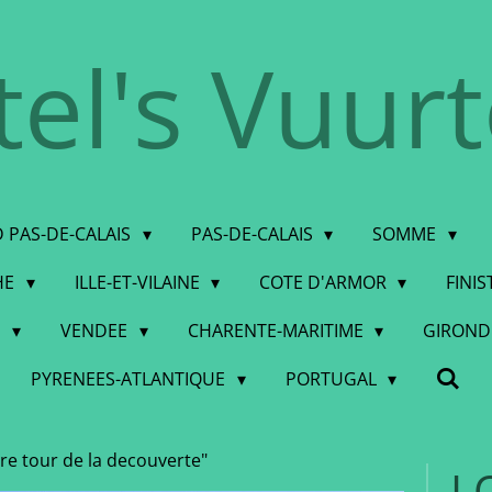
tel's Vuur
 PAS-DE-CALAIS
PAS-DE-CALAIS
SOMME
HE
ILLE-ET-VILAINE
COTE D'ARMOR
FINI
E
VENDEE
CHARENTE-MARITIME
GIRON
PYRENEES-ATLANTIQUE
PORTUGAL
e tour de la decouverte"
L