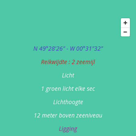
N 49°28'26" - W 00°31"32"
Reikwijdte : 2 zeemijl
Licht
1 groen licht elke sec
Lichthoogte
12 meter boven zeeniveau
Ligging