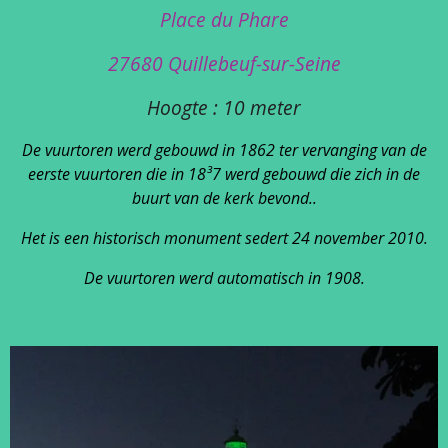
Place du Phare
27680 Quillebeuf-sur-Seine
Hoogte : 10 meter
De vuurtoren werd gebouwd in 1862 ter vervanging van de
eerste vuurtoren die in 18³7 werd gebouwd die zich in de
buurt van de kerk bevond..
Het is een historisch monument sedert 24 november 2010.
De vuurtoren werd automatisch in 1908.