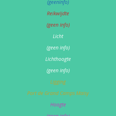
(geeninfo)
Reikwijdte
(geen info)
Licht
(geen info)
Lichthoogte
(geen info)
Ligging
Port de Grand Camps Maisy
Hoogte
(geen info)