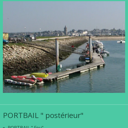
PORTBAIL " postérieur"
PORTBAIL " Feu"