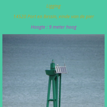
Ligging
14520 Port en Bessin, einde van de pier
Hoogte : 9 meter hoog