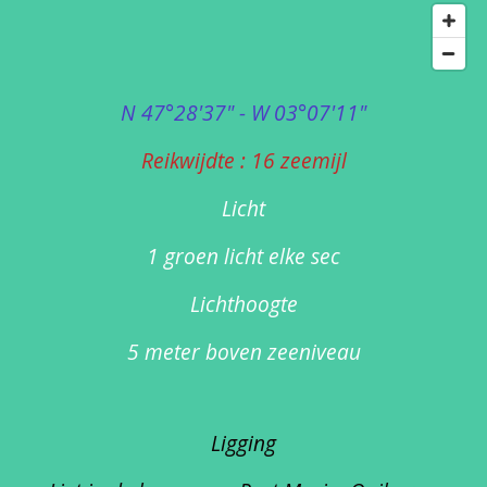
N 47°28'37" - W 03°07'11"
Reikwijdte : 16 zeemijl
Licht
1 groen licht elke sec
Lichthoogte
5 meter boven zeeniveau
Ligging