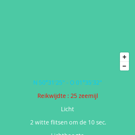
N 50°31'25" - O 01°35'32"
Reikwijdte : 25 zeemijl
Licht
2 witte flitsen om de 10 sec.