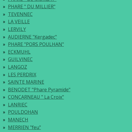
PHARE " DU MILLIER"
TEVENNEC
LA VEILLE
LERVILY
AUDIERNE "Kergadec"
PHARE "PORS POULHAN"
ECKMUHL
GUILVINEC
LANGOZ
LES PERDRIX
SAINTE MARINE
BENODET "Phare Pyramide"
CONCARNEAU " La Croix"
LANRIEC
POULDOHAN
MANECH
MERRIEN "feu"