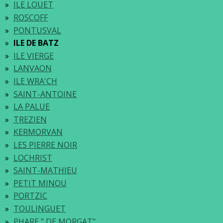
ILE LOUET
ROSCOFF
PONTUSVAL
ILE DE BATZ
ILE VIERGE
LANVAON
ILE WRA'CH
SAINT-ANTOINE
LA PALUE
TREZIEN
KERMORVAN
LES PIERRE NOIR
LOCHRIST
SAINT-MATHIEU
PETIT MINOU
PORTZIC
TOULINGUET
PHARE " DE MORGAT"