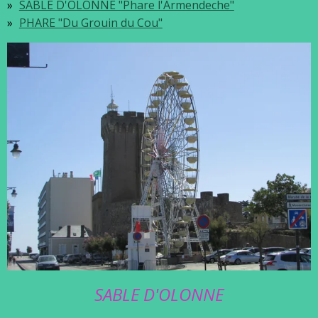
SABLE D'OLONNE "Phare l'Armendeche"
PHARE "Du Grouin du Cou"
SABLE D'OLONNE