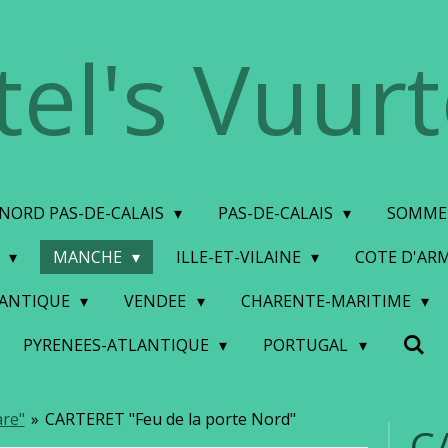
tel's Vuur
NORD PAS-DE-CALAIS
PAS-DE-CALAIS
SOMM
S
MANCHE
ILLE-ET-VILAINE
COTE D'AR
LANTIQUE
VENDEE
CHARENTE-MARITIME
PYRENEES-ATLANTIQUE
PORTUGAL
re"
»
CARTERET "Feu de la porte Nord"
C