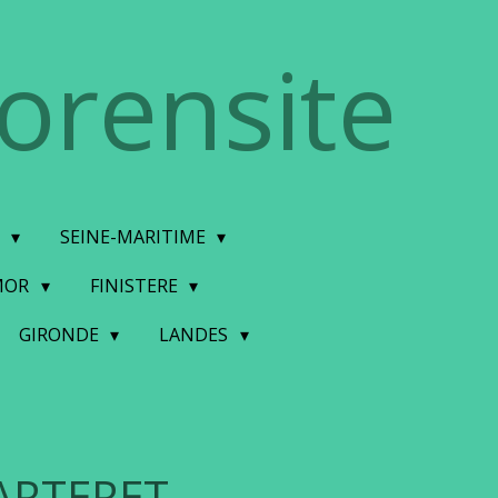
torensite
E
SEINE-MARITIME
MOR
FINISTERE
GIRONDE
LANDES
ARTERET