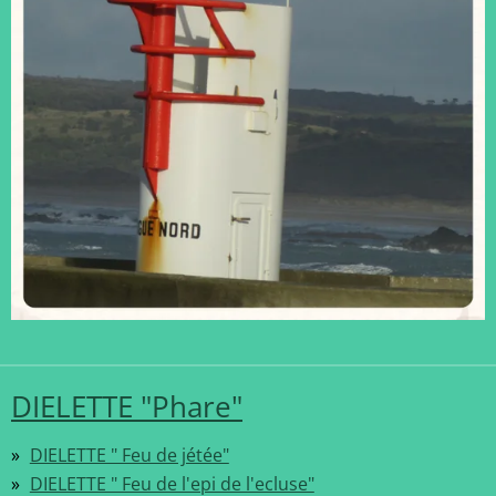
DIELETTE "Phare"
DIELETTE " Feu de jétée"
DIELETTE " Feu de l'epi de l'ecluse"