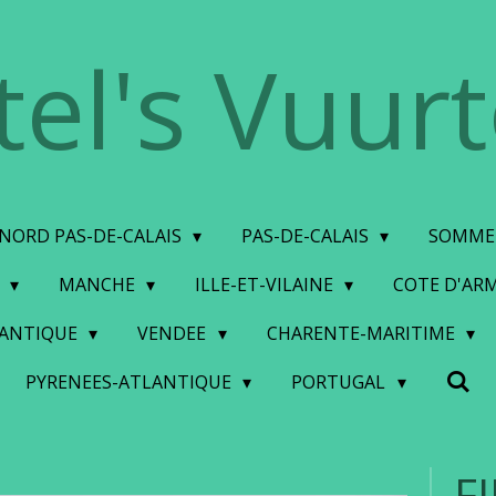
tel's Vuur
NORD PAS-DE-CALAIS
PAS-DE-CALAIS
SOMM
S
MANCHE
ILLE-ET-VILAINE
COTE D'AR
LANTIQUE
VENDEE
CHARENTE-MARITIME
PYRENEES-ATLANTIQUE
PORTUGAL
F