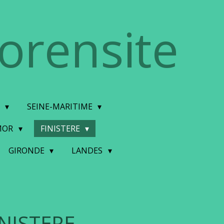
torensite
E
SEINE-MARITIME
MOR
FINISTERE
GIRONDE
LANDES
INISTERE