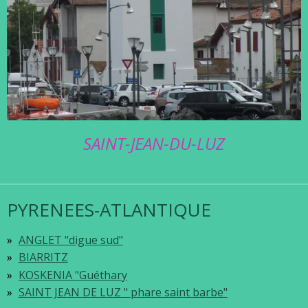
SAINT-JEAN-DU-LUZ
PYRENEES-ATLANTIQUE
ANGLET "digue sud"
BIARRITZ
KOSKENIA "Guéthary
SAINT JEAN DE LUZ " phare saint barbe"