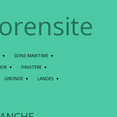
torensite
E
SEINE-MARITIME
MOR
FINISTERE
GIRONDE
LANDES
ANCHE