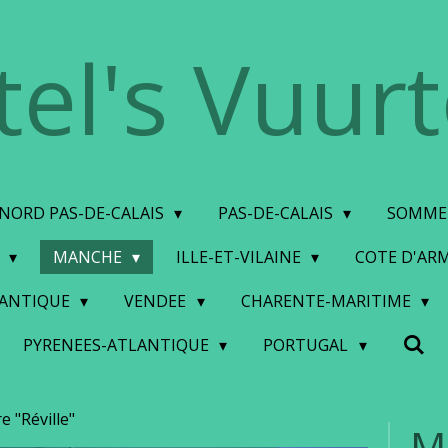
tel's Vuur
NORD PAS-DE-CALAIS
PAS-DE-CALAIS
SOMM
S
MANCHE
ILLE-ET-VILAINE
COTE D'AR
LANTIQUE
VENDEE
CHARENTE-MARITIME
PYRENEES-ATLANTIQUE
PORTUGAL
 "Réville"
M