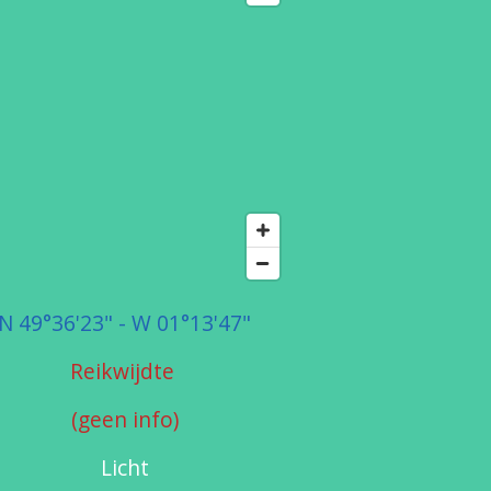
N 49°36'23" - W 01°13'47"
Reikwijdte
(geen info)
Licht