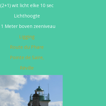
(2+1) wit licht elke 10 sec
Lichthoogte
11 Meter boven zeeniveau
Ligging
Route du Phare
Pointe de Saire,
Réville