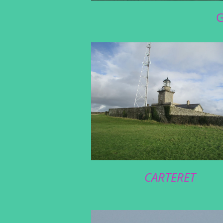
G
CARTERET