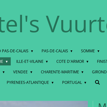
tel's Vuur
 PAS-DE-CALAIS
PAS-DE-CALAIS
SOMME
HE
ILLE-ET-VILAINE
COTE D'ARMOR
FINI
E
VENDEE
CHARENTE-MARITIME
GIRON
PYRENEES-ATLANTIQUE
PORTUGAL
M