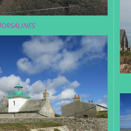
ORSALINES