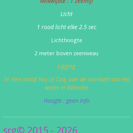
Reikwijdte : 1 zeemijl
Licht
1 rood licht elke 2.5 sec
Lichthoogte
2 meter boven zeeniveau
Ligging
Te zien vanaf Feu Le Coq, aan de overkant van het
water in Bénodet
Hoogte : geen info
srg© 2015 - 2026