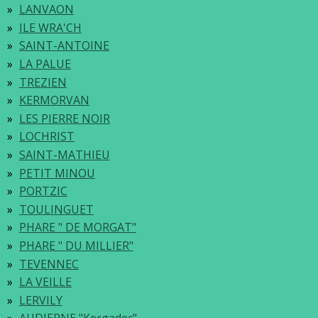
LANVAON
ILE WRA'CH
SAINT-ANTOINE
LA PALUE
TREZIEN
KERMORVAN
LES PIERRE NOIR
LOCHRIST
SAINT-MATHIEU
PETIT MINOU
PORTZIC
TOULINGUET
PHARE " DE MORGAT"
PHARE " DU MILLIER"
TEVENNEC
LA VEILLE
LERVILY