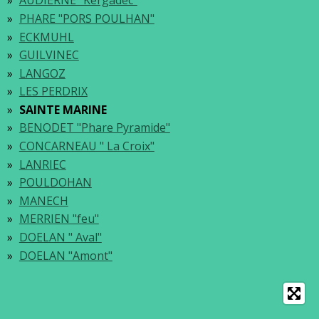
AUDIERNE "Kergadec"
PHARE "PORS POULHAN"
ECKMUHL
GUILVINEC
LANGOZ
LES PERDRIX
SAINTE MARINE
BENODET "Phare Pyramide"
CONCARNEAU " La Croix"
LANRIEC
POULDOHAN
MANECH
MERRIEN "feu"
DOELAN " Aval"
DOELAN "Amont"