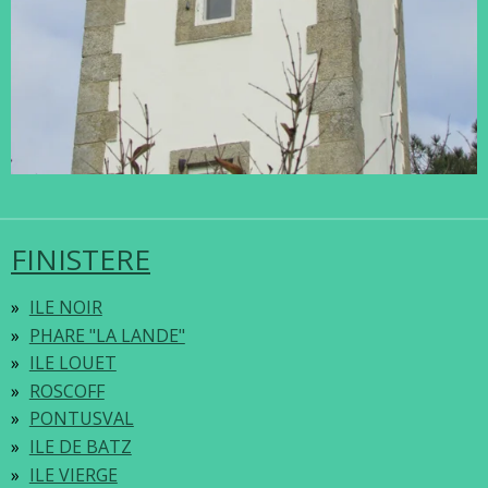
FINISTERE
ILE NOIR
PHARE "LA LANDE"
ILE LOUET
ROSCOFF
PONTUSVAL
ILE DE BATZ
ILE VIERGE