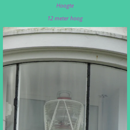
Hoogte
12 meter hoog