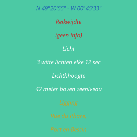
N 49°20'55" - W 00°45'33"
Reikwijdte
(geen info)
Licht
3 witte lichten elke 12 sec
Lichthhoogte
42 meter boven zeeniveau
Ligging
Rue du Phare,
Port en Bessin