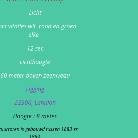
Licht
occultaties wit, rood en groen
elke
12 sec
Lichthoogte
60 meter boven zeeniveau
Ligging
22300, Lannion
Hoogte : 8 meter
vuurtoren is gebouwd tussen 1883 en
1884.