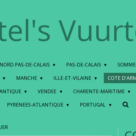
tel's Vuur
NORD PAS-DE-CALAIS
PAS-DE-CALAIS
SOMM
S
MANCHE
ILLE-ET-VILAINE
COTE D'AR
LANTIQUE
VENDEE
CHARENTE-MARITIME
PYRENEES-ATLANTIQUE
PORTUGAL
UER
C