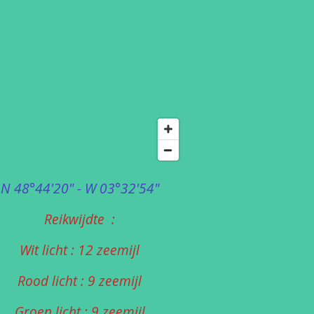
N 48°44'20" - W 03°32'54"
Reikwijdte :
Wit licht : 12 zeemijl
Rood licht : 9 zeemijl
Groen licht : 9 zeemijl