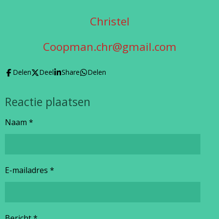
Christel
Coopman.chr@gmail.com
Delen
Deel
Share
Delen
Reactie plaatsen
Naam *
E-mailadres *
Bericht *