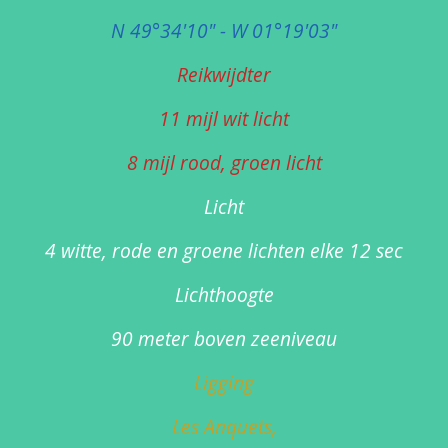
N 49°34'10" - W 01°19'03"
Reikwijdter
11 mijl wit licht
8 mijl rood, groen licht
Licht
4 witte, rode en groene lichten elke 12 sec
Lichthoogte
90 meter boven zeeniveau
Ligging
Les Anquets,