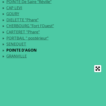
POINTE De Saire "Réville"
CAP LEVI
GOURY
DIELETTE "Phare"
CHERBOURG "Fort l'Ouest"
CARTERET "Phare"
PORTBAIL " postérieur"
SENEQUET
POINTE D'AGON
GRANVILLE