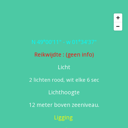
N 49°00'11" - w 01°34'37"
Reikwijdte : (geen info)
Licht
2 lichten rood, wit elke 6 sec
Lichthoogte
12 meter boven zeeniveau.
Ligging