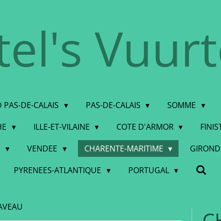
tel's Vuur
 PAS-DE-CALAIS
PAS-DE-CALAIS
SOMME
HE
ILLE-ET-VILAINE
COTE D'ARMOR
FINI
E
VENDEE
CHARENTE-MARITIME
GIRON
PYRENEES-ATLANTIQUE
PORTUGAL
AVEAU
C