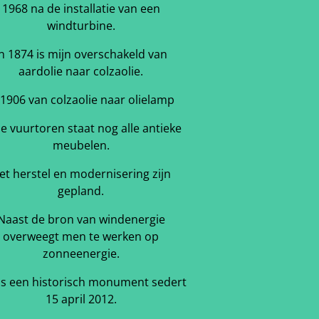
1968 na de installatie van een
windturbine.
In 1874 is mijn overschakeld van
aardolie naar colzaolie.
 1906 van colzaolie naar olielamp
de vuurtoren staat nog alle antieke
meubelen.
et herstel en modernisering zijn
gepland.
Naast de bron van windenergie
overweegt men te werken op
zonneenergie.
is een historisch monument sedert
15 april 2012.