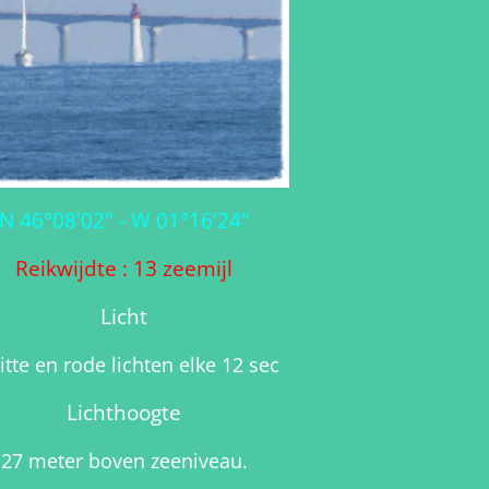
N 46°08'02" - W 01°16'24"
Reikwijdte : 13 zeemijl
Licht
itte en rode lichten elke 12 sec
Lichthoogte
27 meter boven zeeniveau.