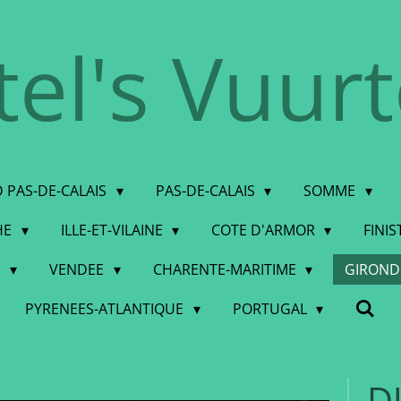
tel's Vuur
 PAS-DE-CALAIS
PAS-DE-CALAIS
SOMME
HE
ILLE-ET-VILAINE
COTE D'ARMOR
FINI
E
VENDEE
CHARENTE-MARITIME
GIRON
PYRENEES-ATLANTIQUE
PORTUGAL
D