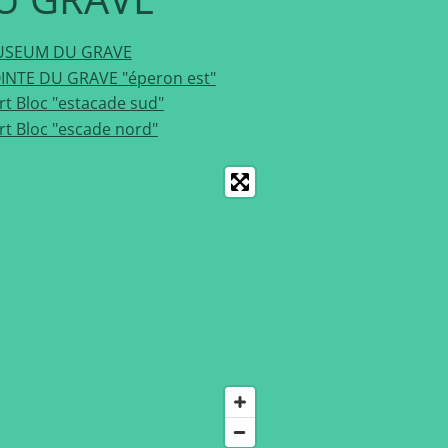
SEUM DU GRAVE
INTE DU GRAVE "éperon est"
rt Bloc "estacade sud"
rt Bloc "escade nord"